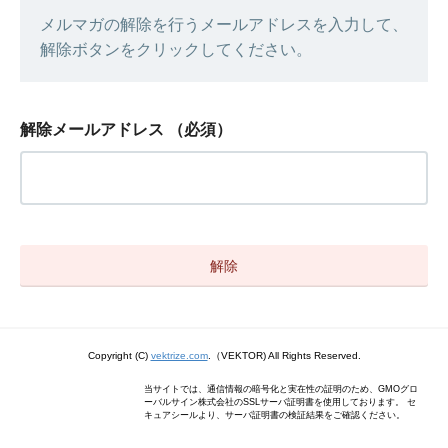
メルマガの解除を行うメールアドレスを入力して、
解除ボタンをクリックしてください。
解除メールアドレス
（必須）
Copyright (C)
vektrize.com
.（VEKTOR) All Rights Reserved.
当サイトでは、通信情報の暗号化と実在性の証明のため、GMOグロ
ーバルサイン株式会社のSSLサーバ証明書を使用しております。 セ
キュアシールより、サーバ証明書の検証結果をご確認ください。